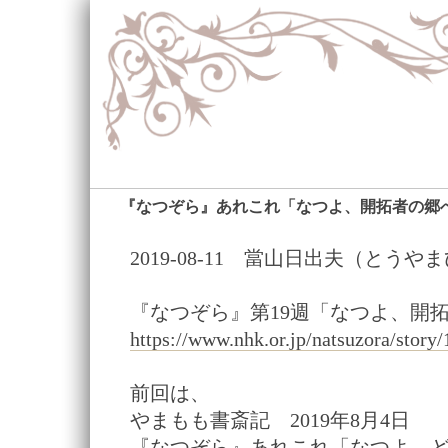
『なつぞら』あれこれ「なつよ、開拓者の郷
2019-08-11 當山日出夫（とうや
『なつぞら』第19週「なつよ、開
https://www.nhk.or.jp/natsuzora/story/
前回は、
やまもも書斎記 2019年8月4日
『なつぞら』あれこれ「なつよ、