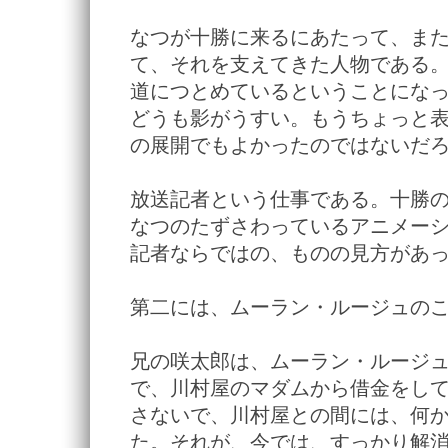
なつが十勝に来るにあたって、ま
て、それを支えてきた人物である
道につとめているということにな
どうも影がうすい。もうちょっと
の展開でもよかったのではないだ
放送記者という仕事である。十勝
なつのたずさわっているアニメー
記者ならではの、ものの見方があ
第二には、ムーラン・ルージュの
兄の咲太郎は、ムーラン・ルージ
で、川村屋のマダムから借金をし
さないで、川村屋との間には、何
た。それが、今では、すっかり解