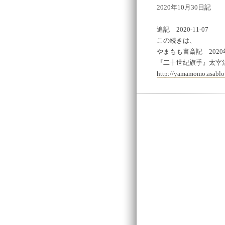
2020年10月30日記
追記 2020-11-07
この続きは、
やまもも書斎記 2020
『二十世紀旗手』太宰
http://yamamomo.asablo