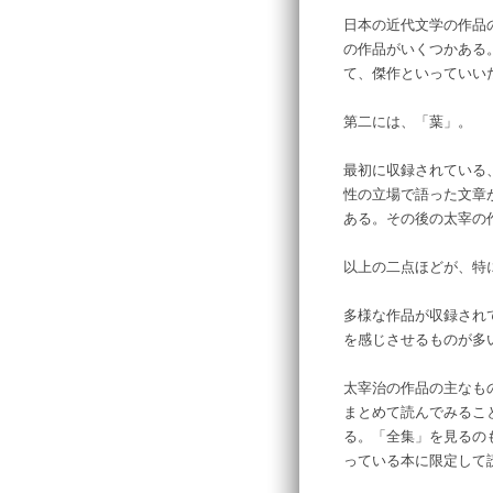
日本の近代文学の作品
の作品がいくつかある
て、傑作といっていい
第二には、「葉」。
最初に収録されている
性の立場で語った文章
ある。その後の太宰の
以上の二点ほどが、特
多様な作品が収録され
を感じさせるものが多
太宰治の作品の主なも
まとめて読んでみるこ
る。「全集」を見るの
っている本に限定して