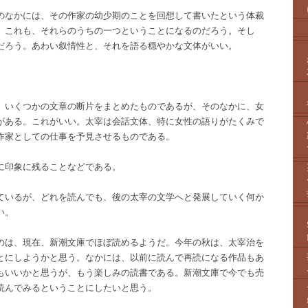
のなかには、その作家の幼少期のことを回想して書いたという体裁
。これも、それらのうちの一つということになるのだろう。そし
だろう。あわい叙情性と、それを語る穏やかな文体がいい。
、いくつかの文章の断片をまとめたものであるが、そのなかに、女
がある。これがいい。太宰は会話文体、特に女性の語りがたくみで
作家としての仕事を予見させるものである。
に印象に残ることなどである。
ているが、どれを読んでも、後の太宰の文学へと発展していく何か
い。
のは、現在、新潮文庫でほぼ読めるようだ。今年の秋は、太宰治を
とにしようかと思う。なかには、以前に読んで再読になる作品もあ
もいいかと思うが、もう楽しみの読書である。新潮文庫で今でも売
読んでみるということにしたいと思う。