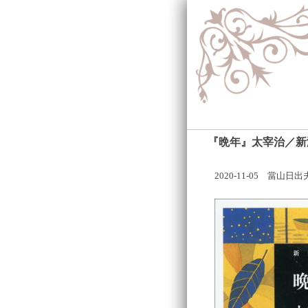
『晩年』太宰治／新
2020-11-05 當山