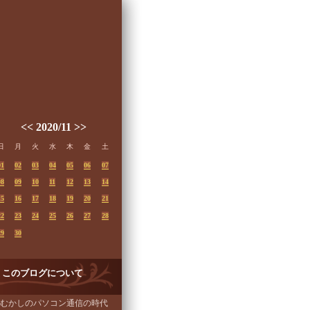
<<
2020/11
>>
日
月
火
水
木
金
土
01
02
03
04
05
06
07
08
09
10
11
12
13
14
15
16
17
18
19
20
21
22
23
24
25
26
27
28
29
30
このブログについて
むかしのパソコン通信の時代