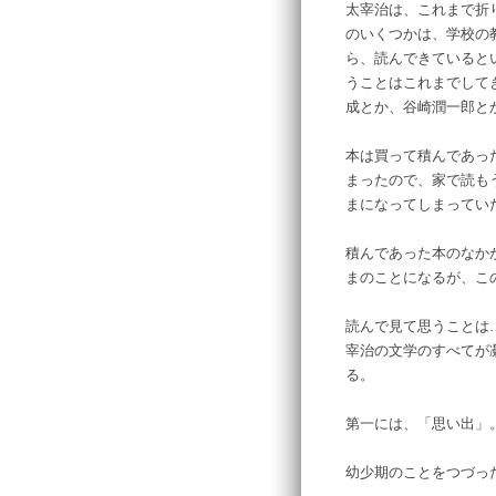
太宰治は、これまで折
のいくつかは、学校の
ら、読んできていると
うことはこれまでして
成とか、谷崎潤一郎と
本は買って積んであった
まったので、家で読も
まになってしまってい
積んであった本のなか
まのことになるが、こ
読んで見て思うことは
宰治の文学のすべてが
る。
第一には、「思い出」
幼少期のことをつづっ