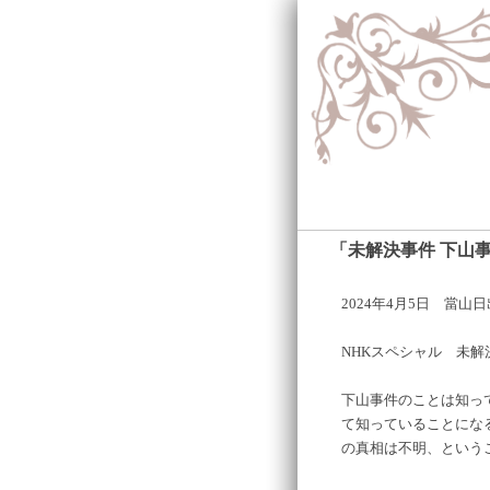
「未解決事件 下山
2024年4月5日 當山
NHKスペシャル 未
下山事件のことは知っ
て知っていることにな
の真相は不明、という