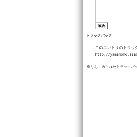
トラックバック
このエントリのトラック
http://yamamomo.asa
※なお、送られたトラックバ