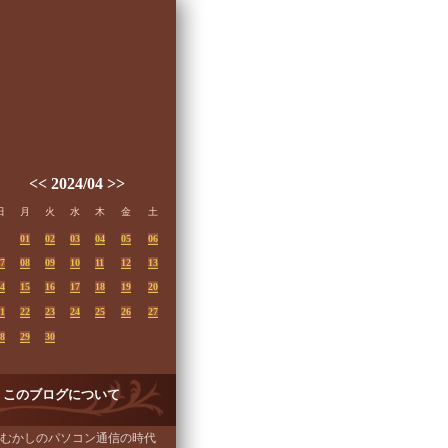
<<
2024/04
>>
日
月
火
水
木
金
土
01
02
03
04
05
06
7
08
09
10
11
12
13
4
15
16
17
18
19
20
1
22
23
24
25
26
27
8
29
30
このブログについて
むかしのパソコン通信の時代