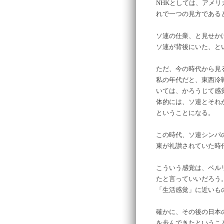
NHKとしては、アメ
れで一つの見方である
ソ連の仕業、と見せか
ソ連が背後にいた、と
ただ、今の時代から見
私の年代だと、東西冷
いては、かろうじて感
体的には、ソ連とそれ
ということになる。
この時代、ソ連シンパ
東が礼讃されていた時
こういう感覚は、ベル
たと言っていいだろう
「生活感覚」に近いも
確かに、その後の日本
を歩んできたというこ