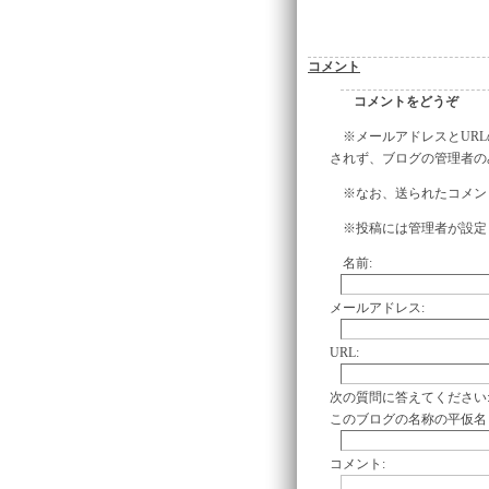
コメント
コメントをどうぞ
※メールアドレスとUR
されず、ブログの管理者の
※なお、送られたコメン
※投稿には管理者が設定
名前:
メールアドレス:
URL:
次の質問に答えてください
このブログの名称の平仮名
コメント: