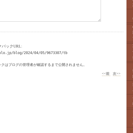
バックURL:
blo.jp/blog/2024/04/05/9673307/tb
ックはブログの管理者が確認するまで公開されません。
<<前
次>>