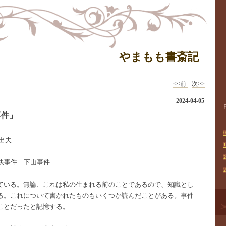
やまもも書斎記
<<前
次>>
2024-04-05
事件」
―
0
日出夫
1
2
解決事件 下山事件
2
ている。無論、これは私の生まれる前のことであるので、知識とし
る。これについて書かれたものもいくつか読んだことがある。事件
ことだったと記憶する。