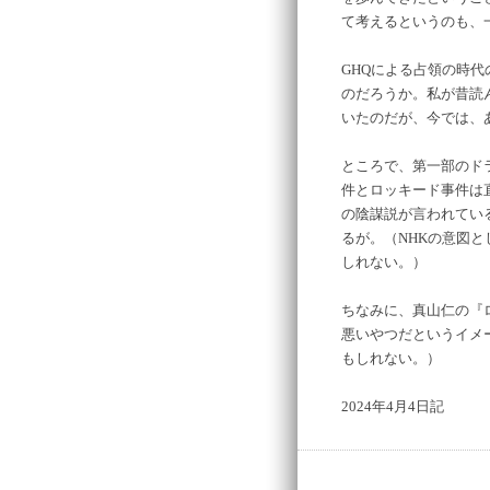
て考えるというのも、
GHQによる占領の時
のだろうか。私が昔読
いたのだが、今では、
ところで、第一部のド
件とロッキード事件は
の陰謀説が言われてい
るが。（NHKの意図
しれない。）
ちなみに、真山仁の『
悪いやつだというイメ
もしれない。）
2024年4月4日記